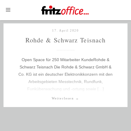
17. April 2020
Rohde & Schwarz Teisnach
Open Space für 250 Mitarbeiter KundeRohde &
Schwarz Teisnach Die Rohde & Schwarz GmbH &
Co. KG ist ein deutscher Elektronikkonzern mit den
Arbeitsgebieten Messtechnik, Rundfunk,
Funküberwachung und -ortung sowie […]
Weiterlesen
→