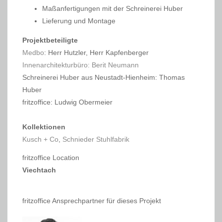
Maßanfertigungen mit der Schreinerei Huber
Lieferung und Montage
Projektbeteiligte
Medbo
: Herr Hutzler, Herr Kapfenberger
Innenarchitekturbüro: Berit Neumann
Schreinerei Huber aus Neustadt-Hienheim: Thomas
Huber
fritzoffice: Ludwig Obermeier
Kollektionen
Kusch + Co
,
Schnieder Stuhlfabrik
fritzoffice Location
Viechtach
fritzoffice Ansprechpartner für dieses Projekt