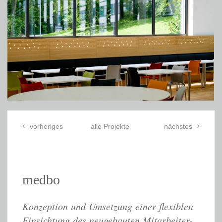
vorheriges
alle Projekte
nächstes
medbo
Konzeption und Umsetzung einer flexiblen
Einrichtung des neugebauten Mitarbeiter-