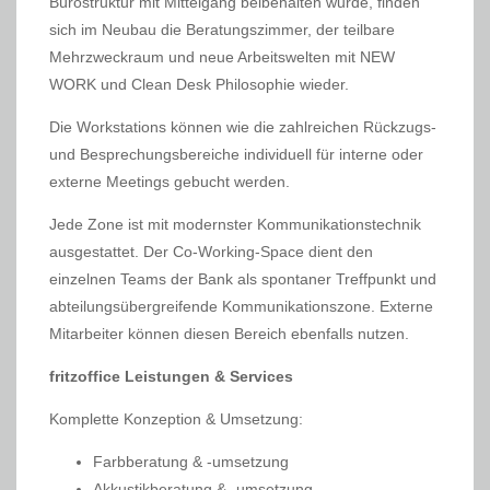
Bürostruktur mit Mittelgang beibehalten wurde, finden
sich im Neubau die Beratungszimmer, der teilbare
Mehrzweckraum und neue Arbeitswelten mit NEW
WORK und Clean Desk Philosophie wieder.
Die Workstations können wie die zahlreichen Rückzugs-
und Besprechungsbereiche individuell für interne oder
externe Meetings gebucht werden.
Jede Zone ist mit modernster Kommunikationstechnik
ausgestattet. Der Co-Working-Space dient den
einzelnen Teams der Bank als spontaner Treffpunkt und
abteilungsübergreifende Kommunikationszone. Externe
Mitarbeiter können diesen Bereich ebenfalls nutzen.
fritzoffice Leistungen & Services
Komplette Konzeption & Umsetzung:
Farbberatung & -umsetzung
Akkustikberatung & -umsetzung