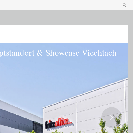
tstandort & Showcase Viechtach